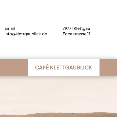
Email
79771 Klettgau
info@klettgaublick.de
Forststrasse 11
CAFÉ KLETTGAUBLICK