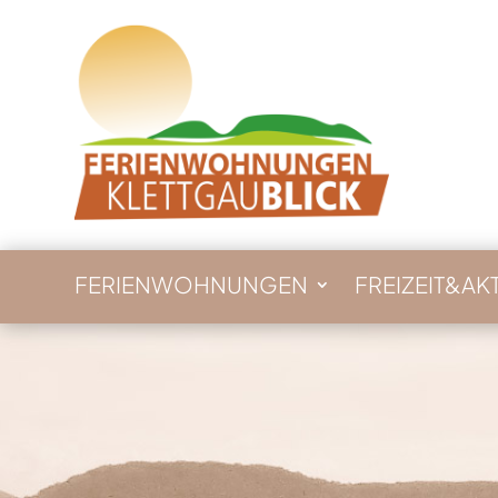
FERIENWOHNUNGEN
FREIZEIT&AKT