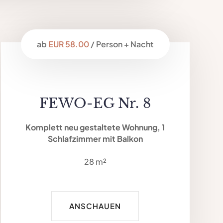
ab
EUR 58.00
/ Person + Nacht
FEWO-EG Nr. 8
Komplett neu gestaltete Wohnung, 1
Schlafzimmer mit Balkon
28 m²
ANSCHAUEN