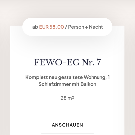
ab
EUR 58.00
/ Person + Nacht
FEWO-EG Nr. 7
Komplett neu gestaltete Wohnung, 1
Schlafzimmer mit Balkon
28 m²
ANSCHAUEN