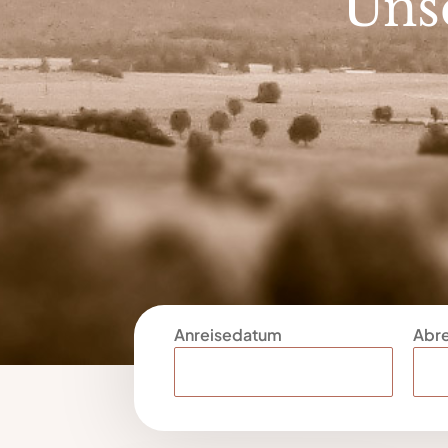
Uns
Anreisedatum
Abr