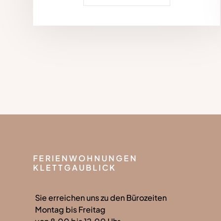
FERIENWOHNUNGEN
KLETTGAUBLICK
Sie erreichen uns zu den Bürozeiten
Montag bis Freitag