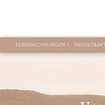
FERIENWOHNUNGEN
FREIZEIT&AKT