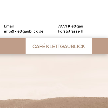
Email
79771 Klettgau
info@klettgaublick.de
Forststrasse 11
CAFÉ KLETTGAUBLICK