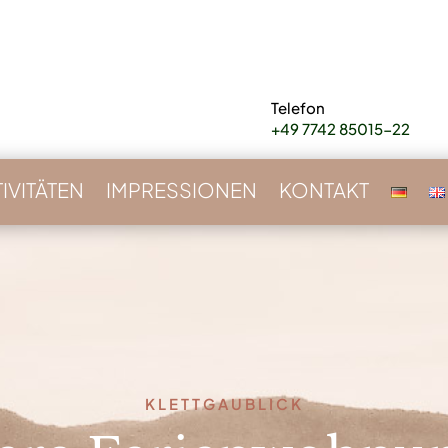
Telefon
+49 7742 85015-22
IVITÄTEN
IMPRESSIONEN
KONTAKT
KLETTGAUBLICK