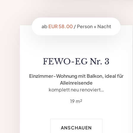
ab
EUR 58.00
/ Person + Nacht
FEWO-EG Nr. 3
Einzimmer-Wohnung mit Balkon, ideal für
Alleinreisende
komplett neu renoviert…
19 m²
ANSCHAUEN