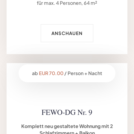
für max. 4 Personen, 64 m²
ANSCHAUEN
ab
EUR 70.00
/ Person + Nacht
FEWO-DG Nr. 9
Komplett neu gestaltete Wohnung mit 2
Schlafzimmern + Balkon