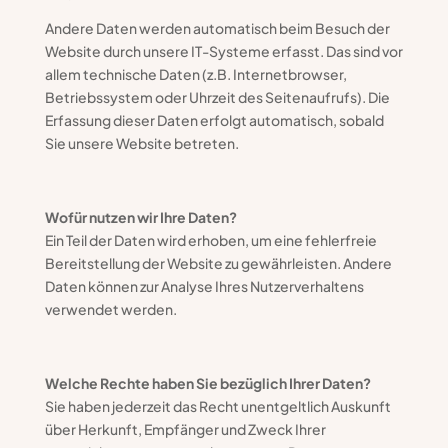
Andere Daten werden automatisch beim Besuch der
Website durch unsere IT-Systeme erfasst. Das sind vor
allem technische Daten (z.B. Internetbrowser,
Betriebssystem oder Uhrzeit des Seitenaufrufs). Die
Erfassung dieser Daten erfolgt automatisch, sobald
Sie unsere Website betreten.
Wofür nutzen wir Ihre Daten?
Ein Teil der Daten wird erhoben, um eine fehlerfreie
Bereitstellung der Website zu gewährleisten. Andere
Daten können zur Analyse Ihres Nutzerverhaltens
verwendet werden.
Welche Rechte haben Sie bezüglich Ihrer Daten?
Sie haben jederzeit das Recht unentgeltlich Auskunft
über Herkunft, Empfänger und Zweck Ihrer