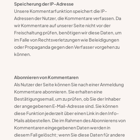
Speicherung der IP-Adresse
Unsere Kommentarfunktion speichert die IP-
Adressen der Nutzer, die Kommentare verfassen. Da
wir Kommentare auf unserer Seite nicht vor der
Freischaltung prüfen, benötigen wir diese Daten, um
im Falle von Rechtsverletzungen wie Beleidigungen
oder Propaganda gegen den Verfasser vorgehen zu
können.
Abonnieren von Kommentaren
Als Nutzer der Seite können Sie nach einer Anmeldung
Kommentare abonnieren. Sie erhalten eine
Bestätigungsemail, um zu prüfen, ob Sie der Inhaber
der angegebenen E-Mail-Adresse sind. Sie können
diese Funktion jederzeit über einen Link in den Info-
Mails abbestellen. Die im Rahmen des Abonnierens von
Kommentaren eingegebenen Daten werden in
diesem Fall gelöscht; wenn Sie diese Daten für andere