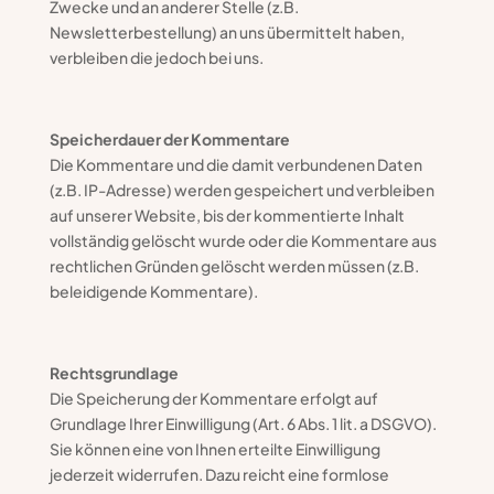
Zwecke und an anderer Stelle (z.B.
Newsletterbestellung) an uns übermittelt haben,
verbleiben die jedoch bei uns.
Speicherdauer der Kommentare
Die Kommentare und die damit verbundenen Daten
(z.B. IP-Adresse) werden gespeichert und verbleiben
auf unserer Website, bis der kommentierte Inhalt
vollständig gelöscht wurde oder die Kommentare aus
rechtlichen Gründen gelöscht werden müssen (z.B.
beleidigende Kommentare).
Rechtsgrundlage
Die Speicherung der Kommentare erfolgt auf
Grundlage Ihrer Einwilligung (Art. 6 Abs. 1 lit. a DSGVO).
Sie können eine von Ihnen erteilte Einwilligung
jederzeit widerrufen. Dazu reicht eine formlose