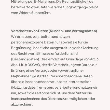
Mitteilung per E-Mail an uns. Die Rechtmäßigkeit der
bereits erfolgten Datenverarbeitungsvorgänge bleibt
vom Widerruf unberührt.
Verarbeiten von Daten (Kunden- und Vertragsdaten)
Wir erheben, verarbeiten und nutzen
personenbezogene Daten nur, soweit sie für die
Begründung, inhaltliche Ausgestaltung oder Änderung
des Rechtsverhältnisses erforderlich sind
(Bestandsdaten). Dies erfolgt auf Grundlage von Art. 6
Abs. 1 lit. b DSGVO, der die Verarbeitung von Daten zur
Erfüllung eines Vertrags oder vorvertraglicher
Maßnahmen gestattet. Personenbezogene Daten
über die Inanspruchnahme unserer Internetseiten
(Nutzungsdaten) erheben, verarbeiten und nutzen wir
nur, soweit dies erforderlich ist, um dem Nutzer die
Inanspruchnahme des Dienstes zu ermöglichen oder
abzurechnen.