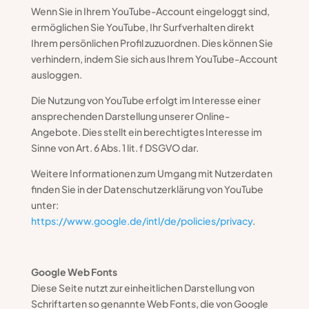
Wenn Sie in Ihrem YouTube-Account eingeloggt sind,
ermöglichen Sie YouTube, Ihr Surfverhalten direkt
Ihrem persönlichen Profil zuzuordnen. Dies können Sie
verhindern, indem Sie sich aus Ihrem YouTube-Account
ausloggen.
Die Nutzung von YouTube erfolgt im Interesse einer
ansprechenden Darstellung unserer Online-
Angebote. Dies stellt ein berechtigtes Interesse im
Sinne von Art. 6 Abs. 1 lit. f DSGVO dar.
Weitere Informationen zum Umgang mit Nutzerdaten
finden Sie in der Datenschutzerklärung von YouTube
unter:
https://www.google.de/intl/de/policies/privacy
.
Google Web Fonts
Diese Seite nutzt zur einheitlichen Darstellung von
Schriftarten so genannte Web Fonts, die von Google