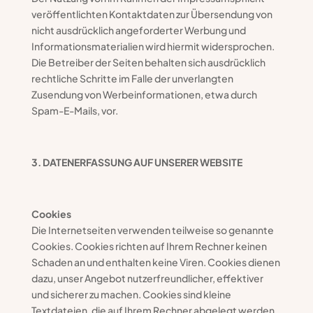
veröffentlichten Kontaktdaten zur Übersendung von
nicht ausdrücklich angeforderter Werbung und
Informationsmaterialien wird hiermit widersprochen.
Die Betreiber der Seiten behalten sich ausdrücklich
rechtliche Schritte im Falle der unverlangten
Zusendung von Werbeinformationen, etwa durch
Spam-E-Mails, vor.
3. DATENERFASSUNG AUF UNSERER WEBSITE
Cookies
Die Internetseiten verwenden teilweise so genannte
Cookies. Cookies richten auf Ihrem Rechner keinen
Schaden an und enthalten keine Viren. Cookies dienen
dazu, unser Angebot nutzerfreundlicher, effektiver
und sicherer zu machen. Cookies sind kleine
Textdateien, die auf Ihrem Rechner abgelegt werden