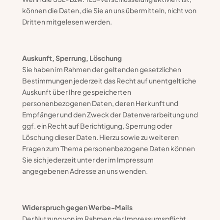
können die Daten, die Sie an uns übermitteln, nicht von
Dritten mitgelesen werden.
Auskunft, Sperrung, Löschung
Sie haben im Rahmen der geltenden gesetzlichen
Bestimmungen jederzeit das Recht auf unentgeltliche
Auskunft über Ihre gespeicherten
personenbezogenen Daten, deren Herkunft und
Empfänger und den Zweck der Datenverarbeitung und
ggf. ein Recht auf Berichtigung, Sperrung oder
Löschung dieser Daten. Hierzu sowie zu weiteren
Fragen zum Thema personenbezogene Daten können
Sie sich jederzeit unter der im Impressum
angegebenen Adresse an uns wenden.
Widerspruch gegen Werbe-Mails
Der Nutzung von im Rahmen der Impressumspflicht