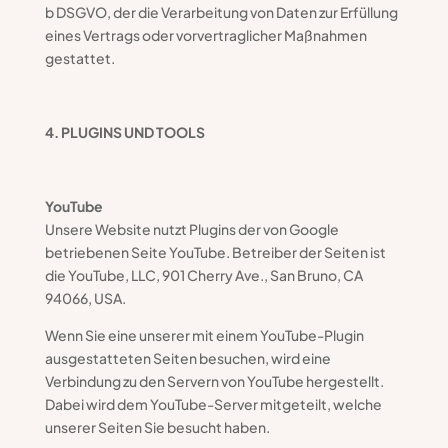
b DSGVO, der die Verarbeitung von Daten zur Erfüllung
eines Vertrags oder vorvertraglicher Maßnahmen
gestattet.
4. PLUGINS UND TOOLS
YouTube
Unsere Website nutzt Plugins der von Google
betriebenen Seite YouTube. Betreiber der Seiten ist
die YouTube, LLC, 901 Cherry Ave., San Bruno, CA
94066, USA.
Wenn Sie eine unserer mit einem YouTube-Plugin
ausgestatteten Seiten besuchen, wird eine
Verbindung zu den Servern von YouTube hergestellt.
Dabei wird dem YouTube-Server mitgeteilt, welche
unserer Seiten Sie besucht haben.