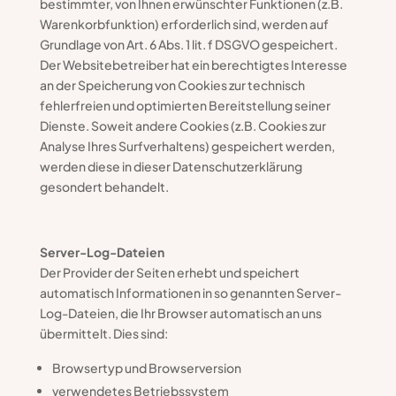
bestimmter, von Ihnen erwünschter Funktionen (z.B.
Warenkorbfunktion) erforderlich sind, werden auf
Grundlage von Art. 6 Abs. 1 lit. f DSGVO gespeichert.
Der Websitebetreiber hat ein berechtigtes Interesse
an der Speicherung von Cookies zur technisch
fehlerfreien und optimierten Bereitstellung seiner
Dienste. Soweit andere Cookies (z.B. Cookies zur
Analyse Ihres Surfverhaltens) gespeichert werden,
werden diese in dieser Datenschutzerklärung
gesondert behandelt.
Server-Log-Dateien
Der Provider der Seiten erhebt und speichert
automatisch Informationen in so genannten Server-
Log-Dateien, die Ihr Browser automatisch an uns
übermittelt. Dies sind:
Browsertyp und Browserversion
verwendetes Betriebssystem