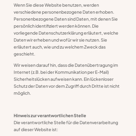
Wenn Sie diese Website benutzen, werden
verschiedene personenbezogene Daten erhoben.
Personenbezogene Daten sind Daten, mit denen Sie
persönlich identifiziert werden können. Die
vorliegende Datenschutzerklärung erläutert, welche
Daten wir erheben und wofür wir sie nutzen. Sie
erläutert auch, wie und zu welchem Zweck das
geschieht.
Wir weisen darauf hin, dass die Datenübertragung im
Internet (z.B. bei der Kommunikation per E-Mail)
Sicherheitslücken aufweisen kann. Ein lückenloser
Schutz der Daten vor dem Zugriff durch Dritte ist nicht
möglich.
Hinweis zur verantwortlichen Stelle
Die verantwortliche Stelle für die Datenverarbeitung
auf dieser Website ist: