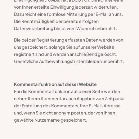
von Ihnen erteilte Einwilligung jederzeit widerrufen.
Dazu reicht eine formlose Mitteilung per E-Mail an uns.
Die Rechtmäßigkeit der bereits erfolgten
Datenverarbeitung bleibt vom Widerruf unberührt.
Die bei der Registrierung erfassten Daten werden von
uns gespeichert, solange Sie auf unserer Website
registriert sind und werden anschließend gelöscht.
Gesetzliche Aufbewahrungsfristen bleiben unberührt.
Kommentarfunktion auf dieser Website
Für die Kommentarfunktion auf dieser Seite werden
neben Ihrem Kommentar auch Angaben zum Zeitpunkt
der Erstellung des Kommentars, Ihre E-Mail-Adresse
und, wenn Sie nicht anonym posten, der von Ihnen
gewählte Nutzername gespeichert.