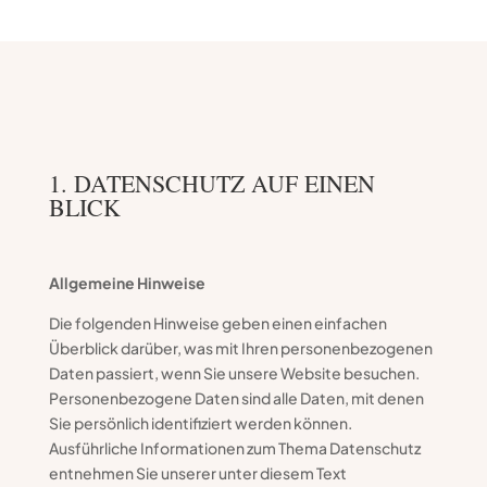
1. DATENSCHUTZ AUF EINEN
BLICK
Allgemeine Hinweise
Die folgenden Hinweise geben einen einfachen
Überblick darüber, was mit Ihren personenbezogenen
Daten passiert, wenn Sie unsere Website besuchen.
Personenbezogene Daten sind alle Daten, mit denen
Sie persönlich identifiziert werden können.
Ausführliche Informationen zum Thema Datenschutz
entnehmen Sie unserer unter diesem Text