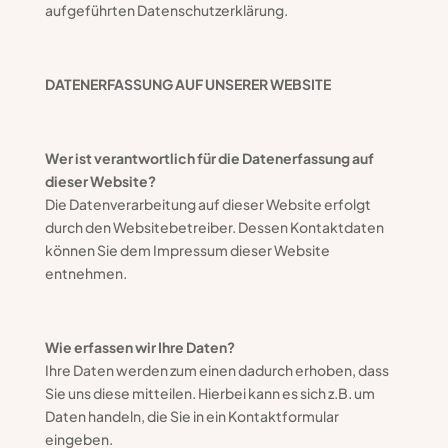
aufgeführten Datenschutzerklärung.
DATENERFASSUNG AUF UNSERER WEBSITE
Wer ist verantwortlich für die Datenerfassung auf
dieser Website?
Die Datenverarbeitung auf dieser Website erfolgt
durch den Websitebetreiber. Dessen Kontaktdaten
können Sie dem Impressum dieser Website
entnehmen.
Wie erfassen wir Ihre Daten?
Ihre Daten werden zum einen dadurch erhoben, dass
Sie uns diese mitteilen. Hierbei kann es sich z.B. um
Daten handeln, die Sie in ein Kontaktformular
eingeben.