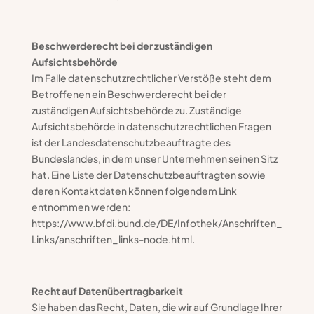
Beschwerderecht bei der zuständigen
Aufsichtsbehörde
Im Falle datenschutzrechtlicher Verstöße steht dem
Betroffenen ein Beschwerderecht bei der
zuständigen Aufsichtsbehörde zu. Zuständige
Aufsichtsbehörde in datenschutzrechtlichen Fragen
ist der Landesdatenschutzbeauftragte des
Bundeslandes, in dem unser Unternehmen seinen Sitz
hat. Eine Liste der Datenschutzbeauftragten sowie
deren Kontaktdaten können folgendem Link
entnommen werden:
https://www.bfdi.bund.de/DE/Infothek/Anschriften_
Links/anschriften_links-node.html.
Recht auf Datenübertragbarkeit
Sie haben das Recht, Daten, die wir auf Grundlage Ihrer