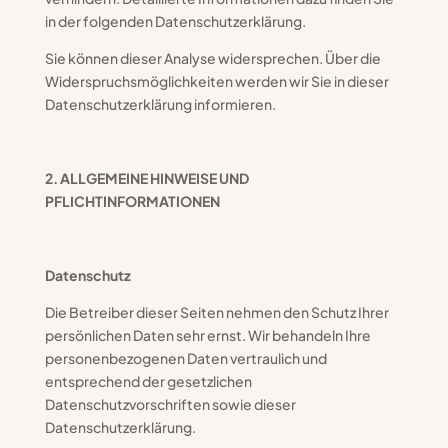
in der folgenden Datenschutzerklärung.
Sie können dieser Analyse widersprechen. Über die
Widerspruchsmöglichkeiten werden wir Sie in dieser
Datenschutzerklärung informieren.
2. ALLGEMEINE HINWEISE UND
PFLICHTINFORMATIONEN
Datenschutz
Die Betreiber dieser Seiten nehmen den Schutz Ihrer
persönlichen Daten sehr ernst. Wir behandeln Ihre
personenbezogenen Daten vertraulich und
entsprechend der gesetzlichen
Datenschutzvorschriften sowie dieser
Datenschutzerklärung.