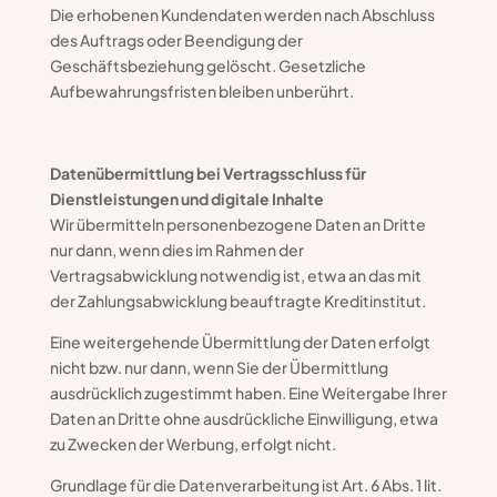
Die erhobenen Kundendaten werden nach Abschluss
des Auftrags oder Beendigung der
Geschäftsbeziehung gelöscht. Gesetzliche
Aufbewahrungsfristen bleiben unberührt.
Datenübermittlung bei Vertragsschluss für
Dienstleistungen und digitale Inhalte
Wir übermitteln personenbezogene Daten an Dritte
nur dann, wenn dies im Rahmen der
Vertragsabwicklung notwendig ist, etwa an das mit
der Zahlungsabwicklung beauftragte Kreditinstitut.
Eine weitergehende Übermittlung der Daten erfolgt
nicht bzw. nur dann, wenn Sie der Übermittlung
ausdrücklich zugestimmt haben. Eine Weitergabe Ihrer
Daten an Dritte ohne ausdrückliche Einwilligung, etwa
zu Zwecken der Werbung, erfolgt nicht.
Grundlage für die Datenverarbeitung ist Art. 6 Abs. 1 lit.