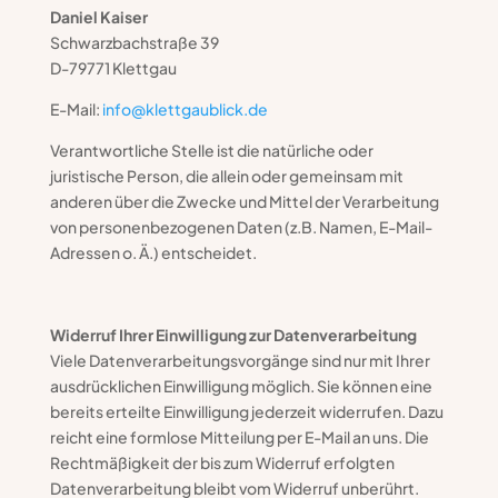
Daniel Kaiser
Schwarzbachstraße 39
D-79771 Klettgau
E-Mail:
info@klettgaublick.de
Verantwortliche Stelle ist die natürliche oder
juristische Person, die allein oder gemeinsam mit
anderen über die Zwecke und Mittel der Verarbeitung
von personenbezogenen Daten (z.B. Namen, E-Mail-
Adressen o. Ä.) entscheidet.
Widerruf Ihrer Einwilligung zur Datenverarbeitung
Viele Datenverarbeitungsvorgänge sind nur mit Ihrer
ausdrücklichen Einwilligung möglich. Sie können eine
bereits erteilte Einwilligung jederzeit widerrufen. Dazu
reicht eine formlose Mitteilung per E-Mail an uns. Die
Rechtmäßigkeit der bis zum Widerruf erfolgten
Datenverarbeitung bleibt vom Widerruf unberührt.