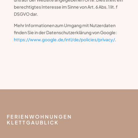
berechtigtes Interesse im Sinne von Art. 6 Abs. 1 lit. f
DSGVO dar.
Mehr Informationen zum Umgang mit Nutzerdaten
finden Sie in der Datenschutzerklärung von Google:
https://www.google.de/intl/de/policies/privacy/
.
FERIENWOHNUNGEN
KLETTGAUBLICK