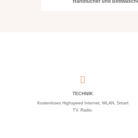
Handtücher und Bettwäsche

TECHNIK
Kostenloses Highspeed Internet, WLAN, Smart
TV, Radio.