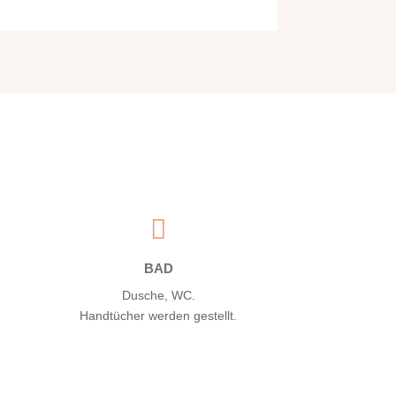

BAD
Dusche, WC.
Handtücher werden gestellt.