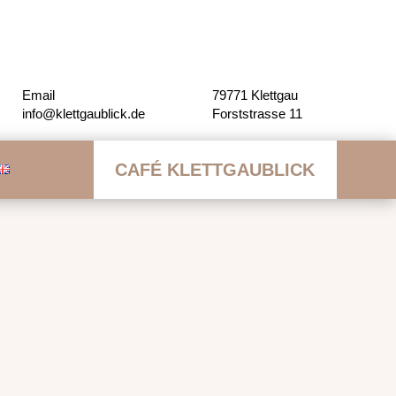
Email
79771 Klettgau
info@klettgaublick.de
Forststrasse 11
CAFÉ KLETTGAUBLICK