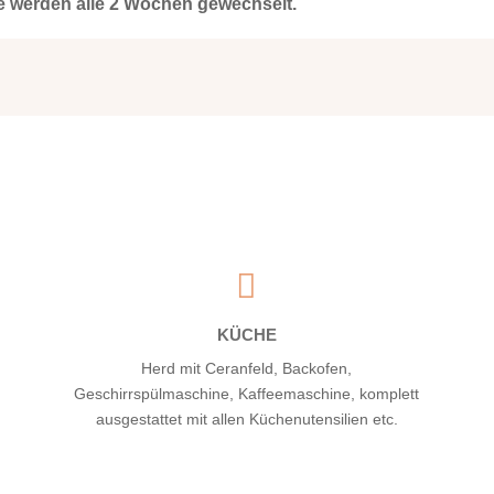
 werden alle 2 Wochen gewechselt.

KÜCHE
Herd mit Ceranfeld, Backofen,
Geschirrspülmaschine, Kaffeemaschine, komplett
ausgestattet mit allen Küchenutensilien etc.